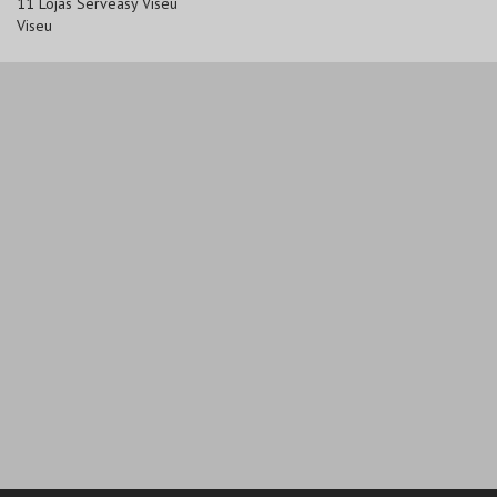
11 Lojas Serveasy Viseu
Viseu