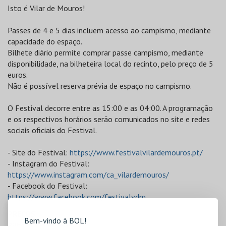
Isto é Vilar de Mouros!
Passes de 4 e 5 dias incluem acesso ao campismo, mediante
capacidade do espaço.
Bilhete diário permite comprar passe campismo, mediante
disponibilidade, na bilheteira local do recinto, pelo preço de 5
euros.
Não é possível reserva prévia de espaço no campismo.
O Festival decorre entre as 15:00 e as 04:00. A programação
e os respectivos horários serão comunicados no site e redes
sociais oficiais do Festival.
- Site do Festival:
https://www.festivalvilardemouros.pt/
- Instagram do Festival:
https://www.instagram.com/ca_vilardemouros/
- Facebook do Festival:
https://www.facebook.com/festivalvdm
PREÇOS
Bem-vindo à BOL!
Bilhete Diário - 55€