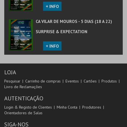
+ INFO
CA VILAR DE MOUROS - 5 DIAS (18 A 22)
SURPRISE & EXPECTATION
+ INFO
LOJA
Pesquisar
Carrinho de compras
Eventos
Cartões
Produtos
Livro de Reclamações
AUTENTICAÇÃO
Login & Registo de Clientes
Minha Conta
Produtores
Orientadores de Salas
SIGA-NOS