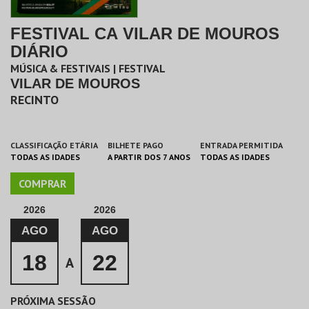
FESTIVAL CA VILAR DE MOUROS
DIÁRIO
MÚSICA & FESTIVAIS | FESTIVAL
VILAR DE MOUROS
RECINTO
CLASSIFICAÇÃO ETÁRIA
BILHETE PAGO
ENTRADA PERMITIDA
TODAS AS IDADES
A PARTIR DOS 7 ANOS
TODAS AS IDADES
COMPRAR
2026
2026
AGO
AGO
18
22
A
PRÓXIMA SESSÃO